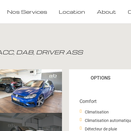
Nos Services
Location
About
ACC, DAB, DRIVER ASS
OPTIONS
Comfort
Climatisation
Climatisation automatiq
Détecteur de pluie