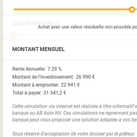
VALEUR RÉSIDUELLE
Achat avec une valeur résiduelle non possible po
MONTANT MENSUEL
Rente Annuelle:
7.29
%
Montant de l'investissement:
26 990
€
Montant à emprunter:
22 941
€
Total à payer:
31 341,2
€
Cette simulation via internet est réalisée à titre informatif 
banque ou AB Auto NV. Ces simulations ne reprennent pas l'i
banque peut vous proposer une solution adaptée à vos be
Sous réserve d'acceptation de votre dossier par le prêteur.