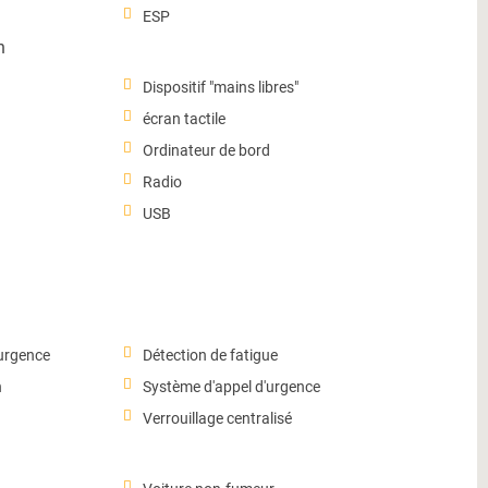
ESP
n
Dispositif "mains libres"
écran tactile
Ordinateur de bord
Radio
USB
'urgence
Détection de fatigue
n
Système d'appel d'urgence
Verrouillage centralisé