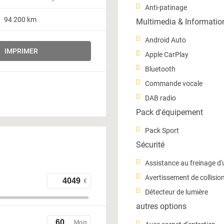
Anti-patinage
94 200 km
Multimedia & Informatio
Android Auto
IMPRIMER
Apple CarPlay
Bluetooth
Commande vocale
DAB radio
Pack d'équipement
Pack Sport
Sécurité
Assistance au freinage d
Avertissement de collisio
€
Détecteur de lumière
autres options
Mois