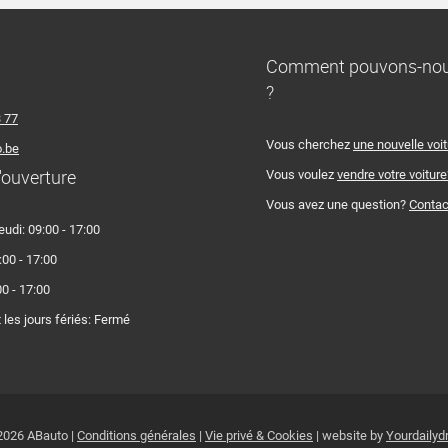
Comment pouvons-nous
?
3 77
Vous cherchez
une nouvelle voi
.be
'ouverture
Vous voulez
vendre votre voiture
Vous avez une question?
Contac
eudi: 09:00 - 17:00
:00 - 17:00
0 - 17:00
les jours fériés: Fermé
2026 ABauto |
Conditions générales
|
Vie privé & Cookies
| website by
Yourdailyd