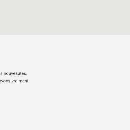
es nouveautés.
 avons vraiment