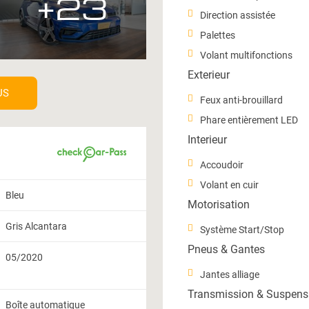
+23
Direction assistée
Palettes
Volant multifonctions
Exterieur
US
Feux anti-brouillard
Phare entièrement LED
Interieur
Accoudoir
Volant en cuir
Bleu
Motorisation
Gris Alcantara
Système Start/Stop
Pneus & Gantes
05/2020
Jantes alliage
Transmission & Suspens
Boîte automatique