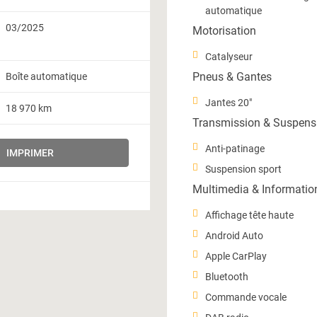
automatique
03/2025
Motorisation
Catalyseur
Pneus & Gantes
Boîte automatique
Jantes 20"
18 970 km
Transmission & Suspens
Anti-patinage
IMPRIMER
Suspension sport
Multimedia & Informatio
Affichage tête haute
Android Auto
Apple CarPlay
Bluetooth
Commande vocale