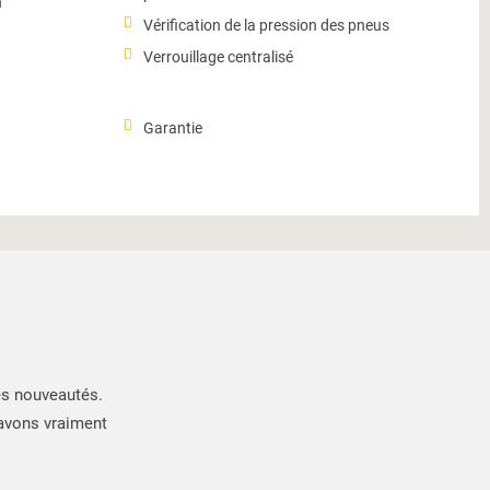
n
Vérification de la pression des pneus
Verrouillage centralisé
Garantie
es nouveautés.
 avons vraiment