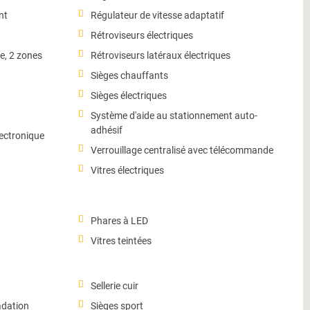
nt
Régulateur de vitesse adaptatif
Rétroviseurs électriques
e, 2 zones
Rétroviseurs latéraux électriques
Sièges chauffants
Sièges électriques
Système d'aide au stationnement auto-
adhésif
lectronique
Verrouillage centralisé avec télécommande
Vitres électriques
Phares à LED
Vitres teintées
Sellerie cuir
adation
Sièges sport