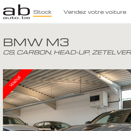
Stock
Vendez votre voiture
BMW M3
CS, CARBON, HEAD-UP, ZETELVE
VENDUE