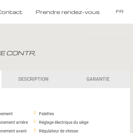
Contact
Prendre rendez-vous
FR
E CONTR,
DESCRIPTION
GARANTIE
nnement
Palettes
nnement arrière
Réglage électrique du siège
onnement avant
Régulateur de vitesse