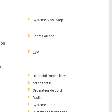
Système Start/Stop
Jantes alliage
ion
ESP
n
Dispositif "mains libres"
écran tactile
Ordinateur de bord
Radio
Systeme audio