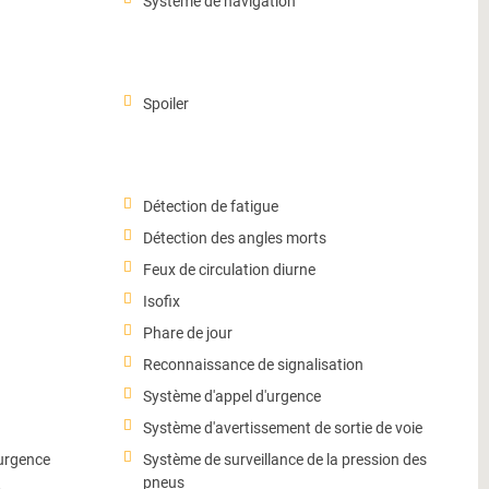
Système de navigation
Spoiler
Détection de fatigue
Détection des angles morts
Feux de circulation diurne
Isofix
Phare de jour
Reconnaissance de signalisation
Système d'appel d'urgence
Système d'avertissement de sortie de voie
'urgence
Système de surveillance de la pression des
pneus