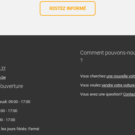
RESTEZ INFORMÉ
Comment pouvons-nous
?
3 77
Vous cherchez
une nouvelle voi
.be
'ouverture
Vous voulez
vendre votre voiture
Vous avez une question?
Contac
eudi: 09:00 - 17:00
:00 - 17:00
0 - 17:00
les jours fériés: Fermé