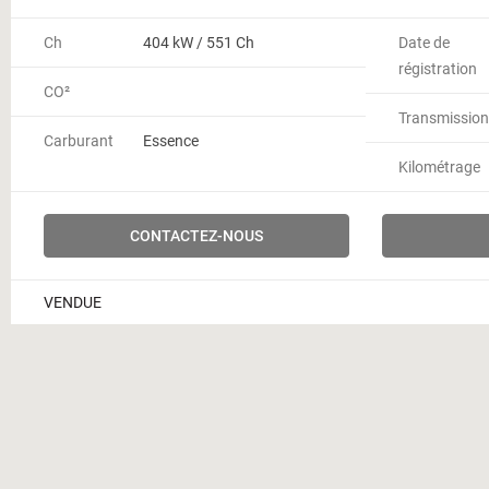
Ch
404 kW / 551 Ch
Date de
régistration
CO²
Transmission
Carburant
Essence
Kilométrage
CONTACTEZ-NOUS
VENDUE