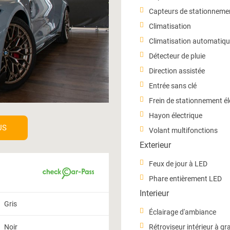
Capteurs de stationneme
Climatisation
Climatisation automatiqu
Détecteur de pluie
Direction assistée
Entrée sans clé
Frein de stationnement é
Hayon électrique
US
Volant multifonctions
Exterieur
Feux de jour à LED
Phare entièrement LED
Interieur
Gris
Éclairage d'ambiance
Noir
Rétroviseur intérieur à gr