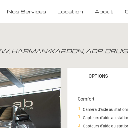
Nos Services
Location
About
RW, HARMAN/KARDON, ADP. CRUIS
OPTIONS
Comfort
Caméra d'aide au statio
Capteurs d'aide au statio
Capteurs d'aide au stati