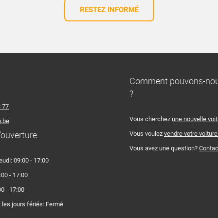
RESTEZ INFORMÉ
Comment pouvons-nous
?
3 77
Vous cherchez
une nouvelle voi
.be
'ouverture
Vous voulez
vendre votre voiture
Vous avez une question?
Contac
eudi: 09:00 - 17:00
:00 - 17:00
0 - 17:00
les jours fériés: Fermé