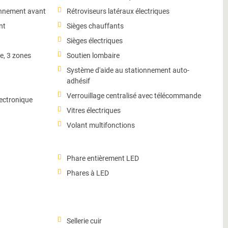
onnement avant
Rétroviseurs latéraux électriques
nt
Sièges chauffants
Sièges électriques
e, 3 zones
Soutien lombaire
Système d'aide au stationnement auto-
adhésif
Verrouillage centralisé avec télécommande
lectronique
Vitres électriques
Volant multifonctions
Phare entièrement LED
Phares à LED
Sellerie cuir