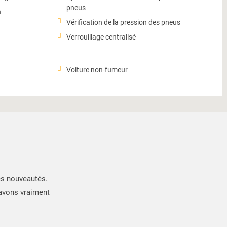
pneus
n
Vérification de la pression des pneus
Verrouillage centralisé
Voiture non-fumeur
es nouveautés.
 avons vraiment