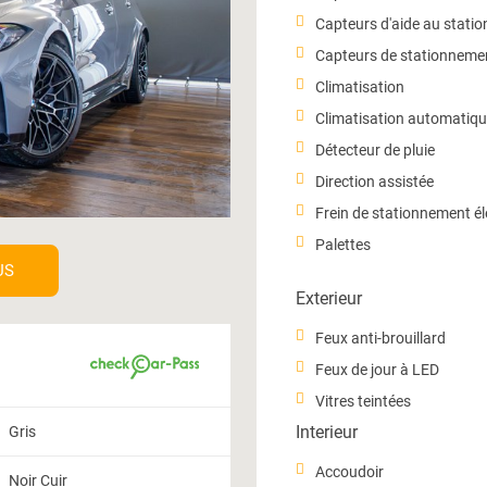
Capteurs d'aide au stati
Capteurs de stationneme
Climatisation
Climatisation automatiqu
Détecteur de pluie
Direction assistée
Frein de stationnement é
Palettes
US
Exterieur
Feux anti-brouillard
Feux de jour à LED
Vitres teintées
Interieur
Gris
Accoudoir
Noir Cuir