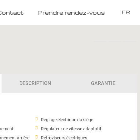
Contact
Prendre rendez-vous
FR
DESCRIPTION
GARANTIE
Réglage électrique du siège
nnement
Régulateur de vitesse adaptatif
nnement arrière
Rétroviseurs électriques