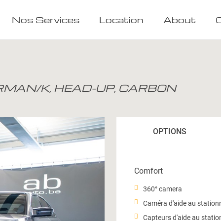
Nos Services
Location
About
ARMAN/K, HEAD-UP, CARBON
OPTIONS
Comfort
360° camera
Caméra d'aide au statio
Capteurs d'aide au statio