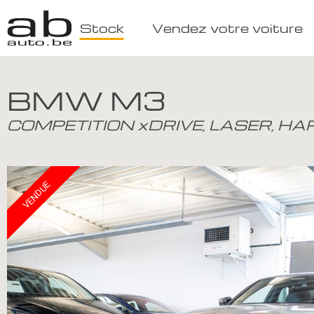
Stock
Vendez votre voiture
BMW M3
COMPETITION xDRIVE, LASER, H
VENDUE