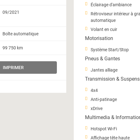
Éclairage d'ambiance
09/2021
Rétroviseur intérieur à gr
automatique
Volant en cuir
Boîte automatique
Motorisation
99 750 km
Système Start/Stop
Pneus & Gantes
IMPRIMER
Jantes alliage
Transmission & Suspens
4x4
Anti-patinage
xDrive
Multimedia & Informatio
Hotspot Wi-Fi
Affichage tête haute