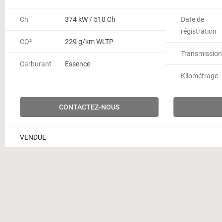
Ch
374 kW / 510 Ch
Date de
régistration
CO²
229 g/km WLTP
Transmission
Carburant
Essence
Kilométrage
CONTACTEZ-NOUS
VENDUE