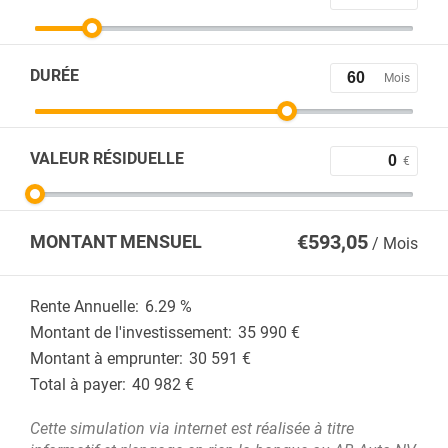
DURÉE
Mois
VALEUR RÉSIDUELLE
€
€
593,05
MONTANT MENSUEL
/ Mois
Rente Annuelle:
6.29
%
Montant de l'investissement:
35 990
€
Montant à emprunter:
30 591
€
Total à payer:
40 982
€
Cette simulation via internet est réalisée à titre