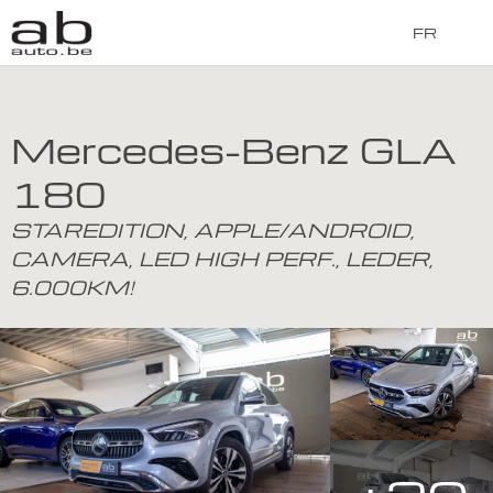
FR
Mercedes-Benz GLA
180
STAREDITION, APPLE/ANDROID,
CAMERA, LED HIGH PERF., LEDER,
6.000KM!