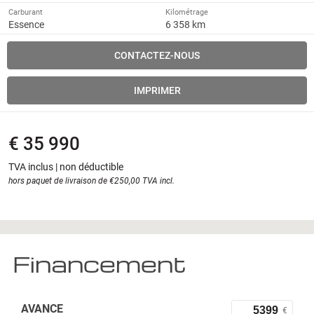
Carburant
Kilométrage
Essence
6 358 km
CONTACTEZ-NOUS
IMPRIMER
€ 35 990
TVA inclus | non déductible
hors paquet de livraison de €250,00 TVA incl.
Financement
AVANCE
€