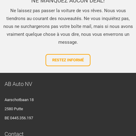
NE MANQUEZ AUCUN DEAL!
Ne laissez pas passer la voiture de vos rêves. Nous vous
tiendrons au courant des nouveautés. Ne vous inquiétez pas,
nous ne surchargerons pas votre boîte mail, mais si nous avons
vraiment quelque chose à vous dire, nous vous enverrons un
message.
RESTEZ INFORMÉ
AB Auto NV
Aarschotbaan 18
2580 Putte
BE 0445.356.197
Contact