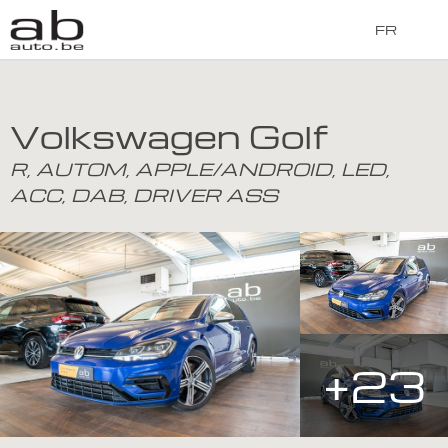
FR
Volkswagen Golf
R, AUTOM, APPLE/ANDROID, LED,
ACC, DAB, DRIVER ASS
+23