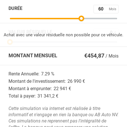
DURÉE
Mois
VALEUR RÉSIDUELLE
€
Achat avec une valeur résiduelle non possible pour ce véhicule.
€
454,87
MONTANT MENSUEL
/ Mois
Rente Annuelle:
7.29
%
Montant de l'investissement:
26 990
€
Montant à emprunter:
22 941
€
Total à payer:
31 341,2
€
Cette simulation via internet est réalisée à titre
informatif et n'engage en rien la banque ou AB Auto NV.
Ces simulations ne reprennent pas l'intégralité de