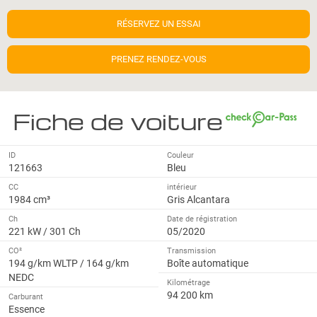
RÉSERVEZ UN ESSAI
PRENEZ RENDEZ-VOUS
Fiche de voiture
ID
Couleur
121663
Bleu
CC
intérieur
1984 cm³
Gris Alcantara
Ch
Date de régistration
221 kW / 301 Ch
05/2020
CO²
Transmission
194 g/km WLTP / 164 g/km
Boîte automatique
NEDC
Kilométrage
94 200 km
Carburant
Essence