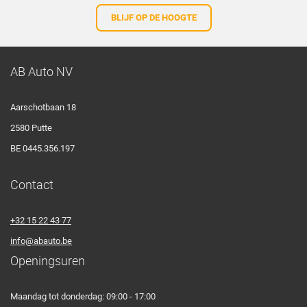
BLIJF OP DE HOOGTE
AB Auto NV
Aarschotbaan 18
2580 Putte
BE 0445.356.197
Contact
+32 15 22 43 77
info@abauto.be
Openingsuren
Maandag tot donderdag: 09:00 - 17:00