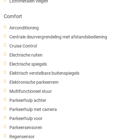
Lichtmetalen velgen
Comfort
Airconditioning
Centrale deurvergrendeling met afstandsbediening
Cruise Control
Electrische ruiten
Electrische spiegels
Elektrisch verstelbare buitenspiegels
Elektronische parkeerrem
Multifunctioneel stuur
Parkeerhulp achter
Parkeerhulp met camera
Parkeerhulp voor
Parkeersensoren
Regensensor