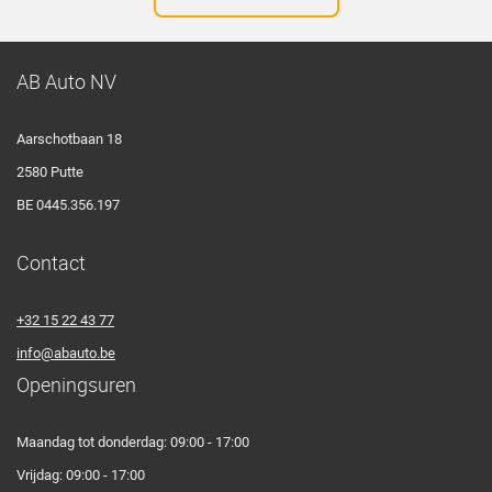
AB Auto NV
Aarschotbaan 18
2580 Putte
BE 0445.356.197
Contact
+32 15 22 43 77
info@abauto.be
Openingsuren
Maandag tot donderdag: 09:00 - 17:00
Vrijdag: 09:00 - 17:00