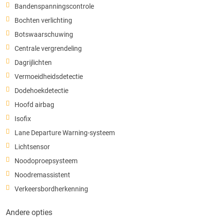
Bandenspanningscontrole
Bochten verlichting
Botswaarschuwing
Centrale vergrendeling
Dagrijlichten
Vermoeidheidsdetectie
Dodehoekdetectie
Hoofd airbag
Isofix
Lane Departure Warning-systeem
Lichtsensor
Noodoproepsysteem
Noodremassistent
Verkeersbordherkenning
Andere opties