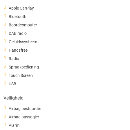
Apple CarPlay
Bluetooth
Boordcomputer
DAB radio
Geluidssysteem
Handsfree
Radio
Spraakbediening
Touch Screen
USB
Veiligheid
Airbag bestuurder
Airbag passagier
Alarm