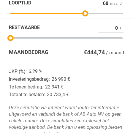
LOOPTIJD
maand
RESTWAARDE
€
€
444,74
MAANDBEDRAG
/ maand
JKP (%):
6.29
%
Investeringsbedrag:
26 990
€
Te lenen bedrag:
22 941
€
Totaal te betalen:
30 733,4
€
Deze simulatie via internet wordt louter ter informatie
uitgevoerd en verbindt de bank of AB Auto NV op geen
enkele manier. Deze simulaties zijn exclusief het
volledige aanbod. De bank kan u een oplossing bieden