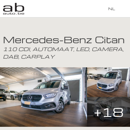
NL
Mercedes-Benz Citan
110 CDI, AUTOMAAT, LED, CAMERA,
DAB, CARPLAY
+18