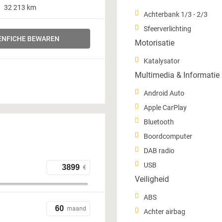
32 213 km
Achterbank 1/3 - 2/3
Sfeerverlichting
NFICHE BEWAREN
Motorisatie
Katalysator
Multimedia & Informatie
Android Auto
Apple CarPlay
Bluetooth
Boordcomputer
DAB radio
USB
€
Veiligheid
ABS
maand
Achter airbag