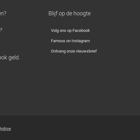
en?
Blijf op de hoogte
n
?
Volg ons op Facebook
Famous on Instagram
Ontvang onze nieuwsbrief
ook geld.
lydrive