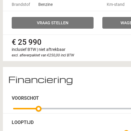
Brandstof
Benzine
Km-stand
VRAAG STELLEN
WAGE
€ 25 990
inclusief BTW | niet aftrekbaar
excl. afleverpakket van €250,00 incl BTW
Financiering
VOORSCHOT
LOOPTIJD