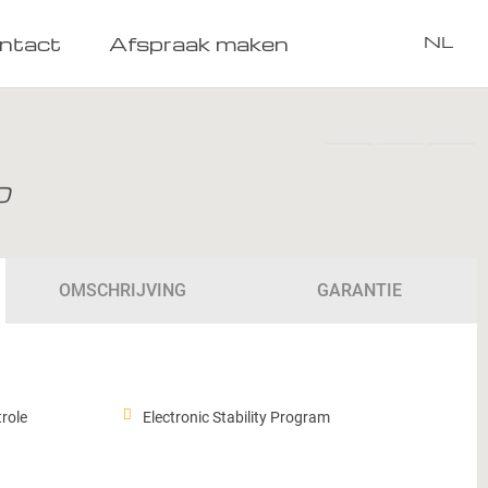
ntact
Afspraak maken
NL
O
OMSCHRIJVING
GARANTIE
role
Electronic Stability Program