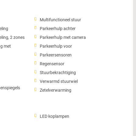
Multifunctioneel stuur
eling
Parkeerhulp achter
ling, 2 zones
Parkeerhulp met camera
ng met
Parkeerhulp voor
Parkeersensoren
Regensensor
Stuurbekrachtiging
Verwarmd stuurwiel
tenspiegels
Zetelverwarming
LED koplampen