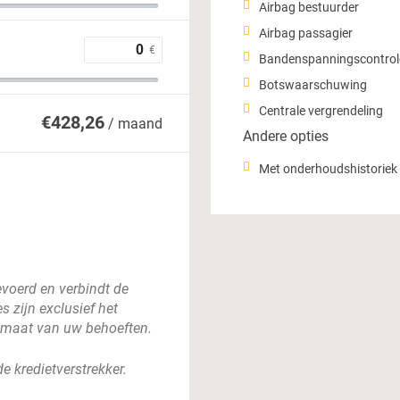
Airbag bestuurder
Airbag passagier
€
Bandenspanningscontrol
Botswaarschuwing
Centrale vergrendeling
€
428,26
/ maand
Andere opties
Met onderhoudshistoriek
gevoerd en verbindt de
 zijn exclusief het
 maat van uw behoeften.
 kredietverstrekker.