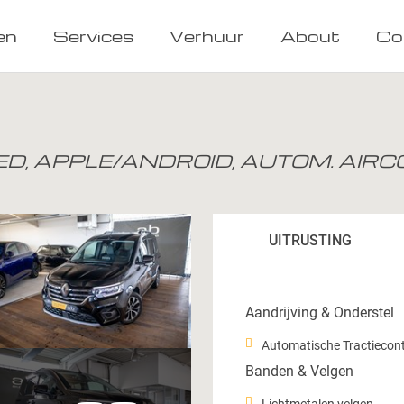
en
Services
Verhuur
About
Co
D, APPLE/ANDROID, AUTOM. AIRC
UITRUSTING
Aandrijving & Onderstel
Automatische Tractiecont
Banden & Velgen