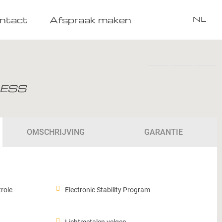
ntact
Afspraak maken
NL
LESS
OMSCHRIJVING
GARANTIE
role
Electronic Stability Program