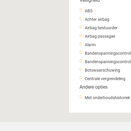
Veiligheid
ABS
Achter airbag
Airbag bestuurder
Airbag passagier
Alarm
Bandenspanningscontrol
Bandenspanningscontro
Botswaarschuwing
Centrale vergrendeling
Andere opties
Met onderhoudshistoriek