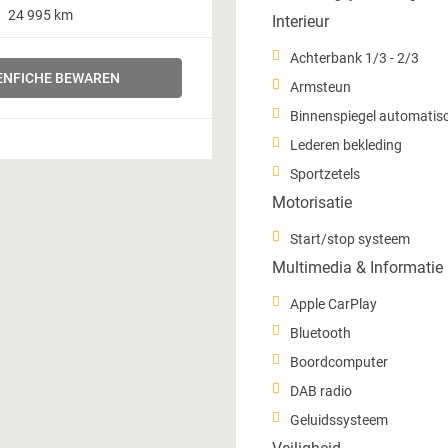
24 995 km
Interieur
Achterbank 1/3 - 2/3
NFICHE BEWAREN
Armsteun
Binnenspiegel automati
Lederen bekleding
Sportzetels
Motorisatie
Start/stop systeem
Multimedia & Informatie
Apple CarPlay
Bluetooth
Boordcomputer
DAB radio
Geluidssysteem