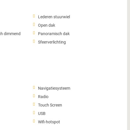
Lederen stuurwiel
Open dak
sch dimmend
Panoramisch dak
Sfeerverlichting
Navigatiesysteem
Radio
Touch Screen
USB
Wifi-hotspot