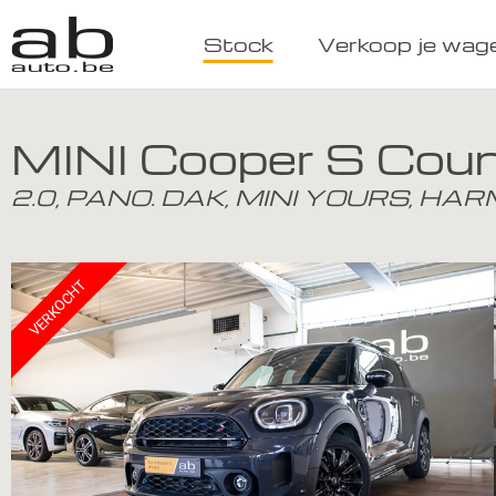
Stock
Verkoop je wag
MINI Cooper S Cou
2.0, PANO. DAK, MINI YOURS, H
VERKOCHT