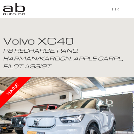
FR
Volvo XC40
P8 RECHARGE, PANO,
HARMAN/KARDON, APPLE CARPL,
PILOT ASSIST
VENDUE