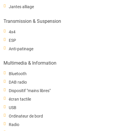
Jantes alliage
Transmission & Suspension
4x4
ESP
Anti-patinage
Multimedia & Information
Bluetooth
DAB radio
Dispositif "mains libres"
écran tactile
USB
Ordinateur de bord
Radio