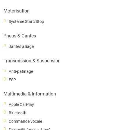
Motorisation
Système Start/Stop
Pneus & Gantes
Jantes alliage
Transmission & Suspension
Anti-patinage
ESP
Multimedia & Information
Apple CarPlay
Bluetooth
Commande vocale
Dispositif "mains libres"