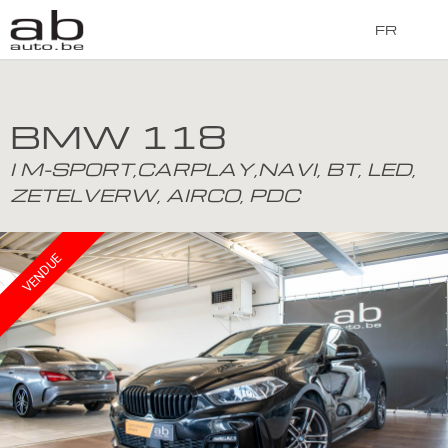
FR
BMW 118
I M-SPORT,CARPLAY,NAVI, BT, LED,
ZETELVERW, AIRCO, PDC
VENDUE