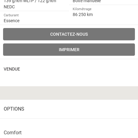
139 g/km WLTP / 122 g/km
Boîte manuelle
NEDC
Kilométrage
86 250 km
Carburant
Essence
CONTACTEZ-NOUS
IMPRIMER
VENDUE
OPTIONS
Comfort