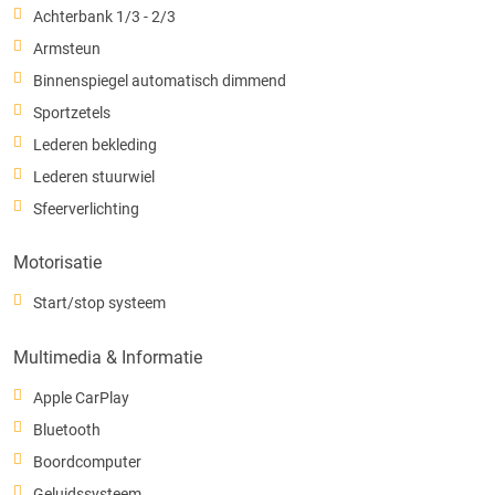
Achterbank 1/3 - 2/3
Armsteun
Binnenspiegel automatisch dimmend
Sportzetels
Lederen bekleding
Lederen stuurwiel
Sfeerverlichting
Motorisatie
Start/stop systeem
Multimedia & Informatie
Apple CarPlay
Bluetooth
Boordcomputer
Geluidssysteem