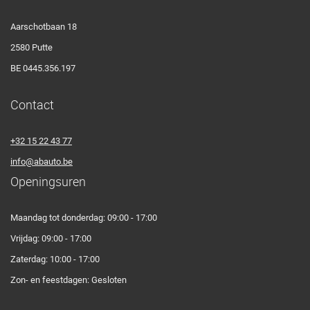
Aarschotbaan 18
2580 Putte
BE 0445.356.197
Contact
+32 15 22 43 77
info@abauto.be
Openingsuren
Maandag tot donderdag: 09:00 - 17:00
Vrijdag: 09:00 - 17:00
Zaterdag: 10:00 - 17:00
Zon- en feestdagen: Gesloten