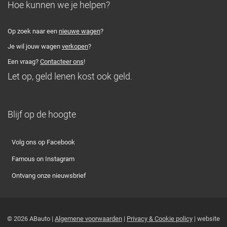
Hoe kunnen we je helpen?
Op zoek naar een
nieuwe wagen
?
Je wil jouw wagen
verkopen
?
Een vraag?
Contacteer ons
!
Let op, geld lenen kost ook geld.
Blijf op de hoogte
Volg ons op Facebook
Famous on Instagram
Ontvang onze nieuwsbrief
© 2026 ABauto |
Algemene voorwaarden
|
Privacy & Cookie policy
| website