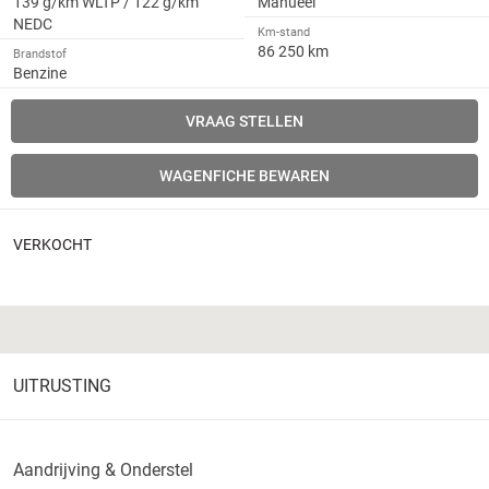
139 g/km WLTP / 122 g/km
Manueel
NEDC
Km-stand
86 250 km
Brandstof
Benzine
VRAAG STELLEN
WAGENFICHE BEWAREN
VERKOCHT
UITRUSTING
Aandrijving & Onderstel