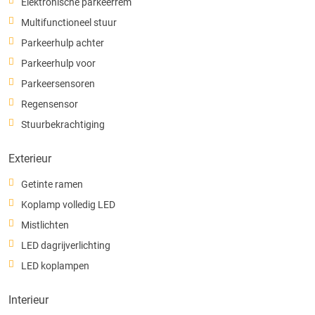
Elektronische parkeerrem
Multifunctioneel stuur
Parkeerhulp achter
Parkeerhulp voor
Parkeersensoren
Regensensor
Stuurbekrachtiging
Exterieur
Getinte ramen
Koplamp volledig LED
Mistlichten
LED dagrijverlichting
LED koplampen
Interieur