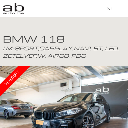
NL
BMW 118
I M-SPORT,CARPLAY,NAVI, BT, LED,
ZETELVERW, AIRCO, PDC
VERKOCHT