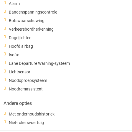
Alarm
Bandenspanningscontrole
Botswaarschuwing
Verkeersbordherkenning
Dagrijlichten
Hoofd airbag
Isofix
Lane Departure Warning-systeem
Lichtsensor
Noodoproepsysteem
Noodremassistent
Andere opties
Met onderhoudshistoriek
Niet-rokersvoertuig