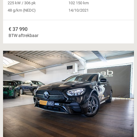
225 kW / 306 pk
102 150 km
48 g/km (NEDC)
14/10/2021
€
37 990
BTW aftrekbaar