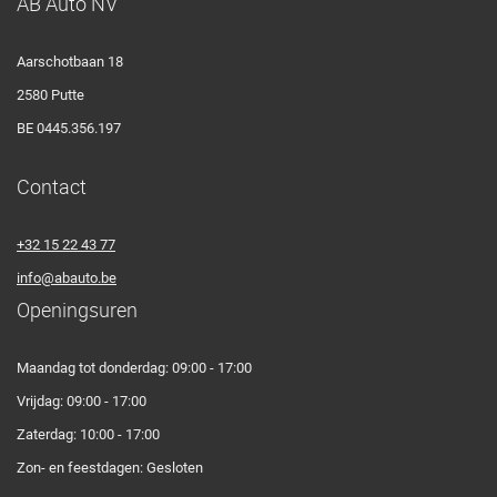
AB Auto NV
Aarschotbaan 18
2580 Putte
BE 0445.356.197
Contact
+32 15 22 43 77
info@abauto.be
Openingsuren
Maandag tot donderdag: 09:00 - 17:00
Vrijdag: 09:00 - 17:00
Zaterdag: 10:00 - 17:00
Zon- en feestdagen: Gesloten