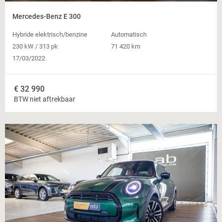
Mercedes-Benz E 300
Hybride elektrisch/benzine
Automatisch
230 kW / 313 pk
71 420 km
17/03/2022
€
32 990
BTW niet aftrekbaar