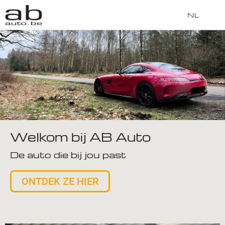
NL
Welkom bij AB Auto
De auto die bij jou past
ONTDEK ZE HIER