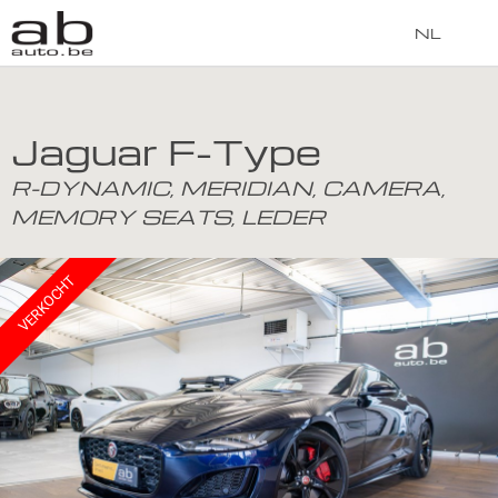
NL
Jaguar F-Type
R-DYNAMIC, MERIDIAN, CAMERA,
MEMORY SEATS, LEDER
VERKOCHT