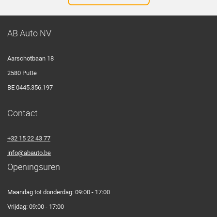
AB Auto NV
Aarschotbaan 18
2580 Putte
BE 0445.356.197
Contact
+32 15 22 43 77
info@abauto.be
Openingsuren
Maandag tot donderdag: 09:00 - 17:00
Vrijdag: 09:00 - 17:00