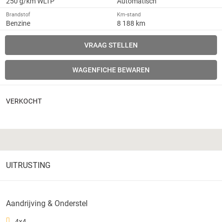
250 g/km WLTP
Automatisch
Brandstof
Km-stand
Benzine
8 188 km
VRAAG STELLEN
WAGENFICHE BEWAREN
VERKOCHT
UITRUSTING
Aandrijving & Onderstel
4x4