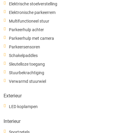
Elektrische stoelverstelling
Elektronische parkeerrem
Multifunctioneel stuur
Parkeerhulp achter
Parkeerhulp met camera
Parkeersensoren
Schakelpaddles
Sleutelloze toegang
Stuurbekrachtiging
Verwarmd stuurwiel
Exterieur
LED koplampen
Interieur
Sportzetels