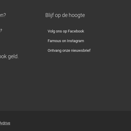
en?
Blijf op de hoogte
n
?
Volg ons op Facebook
Famous on Instagram
Ontvang onze nieuwsbrief
ook geld.
lydrive