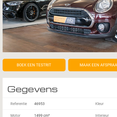
BOEK EEN TESTRIT
MAAK EEN AFSPRA
Gegevens
Referentie
46953
Kleur
Motor
1499 cm³
Interieur