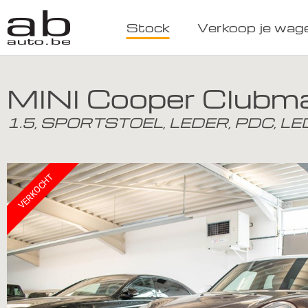
Stock
Verkoop je wag
MINI Cooper Clubm
1.5, SPORTSTOEL, LEDER, PDC, L
VERKOCHT