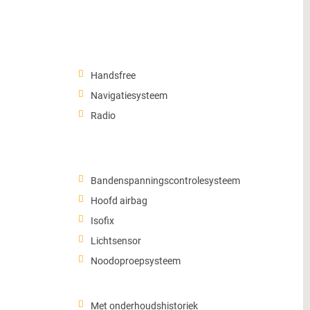
Handsfree
Navigatiesysteem
Radio
Bandenspanningscontrolesysteem
Hoofd airbag
Isofix
Lichtsensor
Noodoproepsysteem
Met onderhoudshistoriek