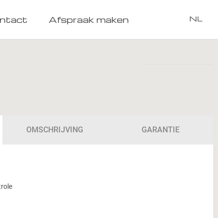
ntact
Afspraak maken
NL
OMSCHRIJVING
GARANTIE
role