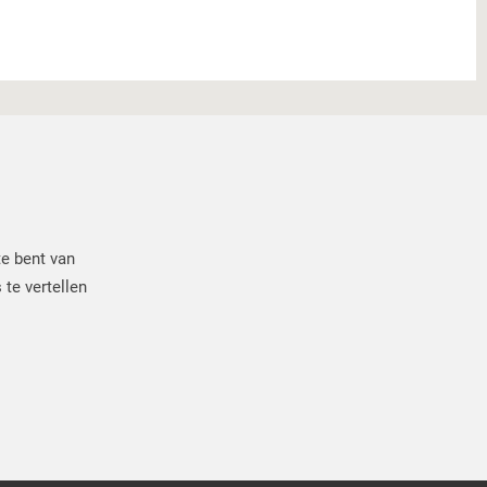
te bent van
 te vertellen