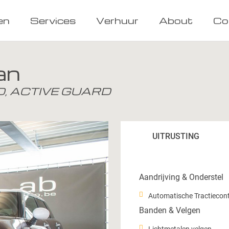
en
Services
Verhuur
About
Co
an
ED, ACTIVE GUARD
UITRUSTING
Aandrijving & Onderstel
Automatische Tractiecont
Banden & Velgen