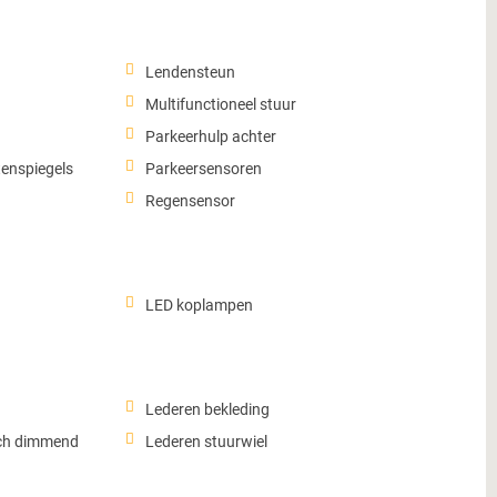
Lendensteun
Multifunctioneel stuur
Parkeerhulp achter
tenspiegels
Parkeersensoren
Regensensor
LED koplampen
Lederen bekleding
sch dimmend
Lederen stuurwiel