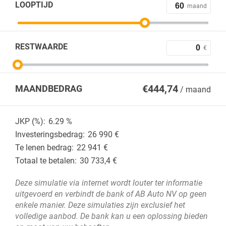
LOOPTIJD
maand
RESTWAARDE
€
€
444,74
MAANDBEDRAG
/ maand
JKP (%):
6.29
%
Investeringsbedrag:
26 990
€
Te lenen bedrag:
22 941
€
Totaal te betalen:
30 733,4
€
Deze simulatie via internet wordt louter ter informatie
uitgevoerd en verbindt de bank of AB Auto NV op geen
enkele manier. Deze simulaties zijn exclusief het
volledige aanbod. De bank kan u een oplossing bieden