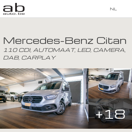
NL
Mercedes-Benz Citan
110 CDI, AUTOMAAT, LED, CAMERA,
DAB, CARPLAY
+18