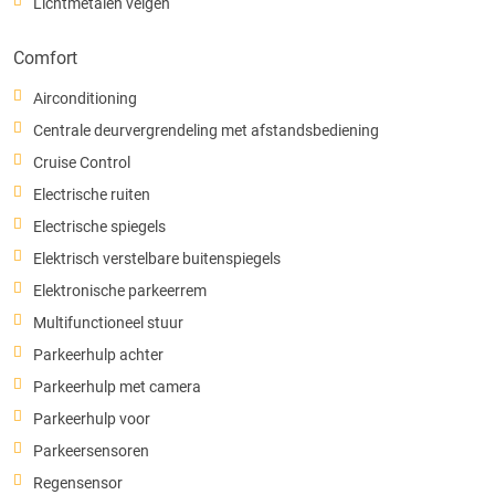
Lichtmetalen velgen
Comfort
Airconditioning
Centrale deurvergrendeling met afstandsbediening
Cruise Control
Electrische ruiten
Electrische spiegels
Elektrisch verstelbare buitenspiegels
Elektronische parkeerrem
Multifunctioneel stuur
Parkeerhulp achter
Parkeerhulp met camera
Parkeerhulp voor
Parkeersensoren
Regensensor