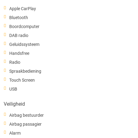
Apple CarPlay
Bluetooth
Boordcomputer
DAB radio
Geluidssysteem
Handsfree
Radio
Spraakbediening
Touch Screen
USB
Veiligheid
Airbag bestuurder
Airbag passagier
Alarm