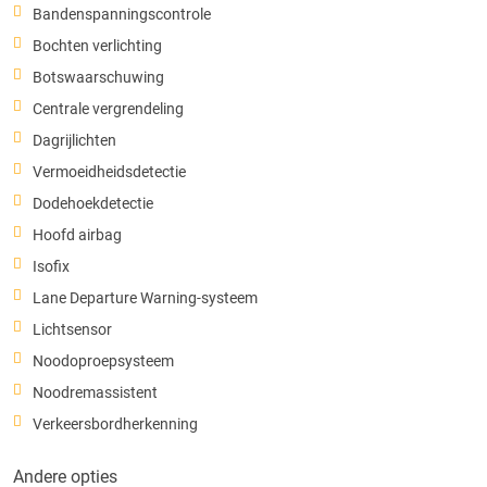
Bandenspanningscontrole
Bochten verlichting
Botswaarschuwing
Centrale vergrendeling
Dagrijlichten
Vermoeidheidsdetectie
Dodehoekdetectie
Hoofd airbag
Isofix
Lane Departure Warning-systeem
Lichtsensor
Noodoproepsysteem
Noodremassistent
Verkeersbordherkenning
Andere opties