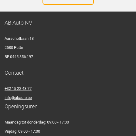
AB Auto NV
Aarschotbaan 18
2580 Putte
BE 0445.356.197
Contact
+32 15 22 43 77
info@abauto.be
Openingsuren
Maandag tot donderdag: 09:00 - 17:00
Vrijdag: 09:00 - 17:00