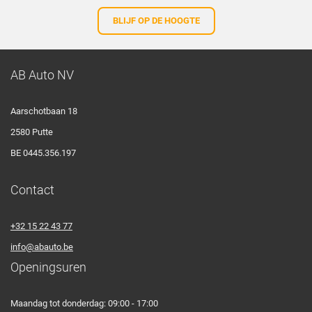
BLIJF OP DE HOOGTE
AB Auto NV
Aarschotbaan 18
2580 Putte
BE 0445.356.197
Contact
+32 15 22 43 77
info@abauto.be
Openingsuren
Maandag tot donderdag: 09:00 - 17:00