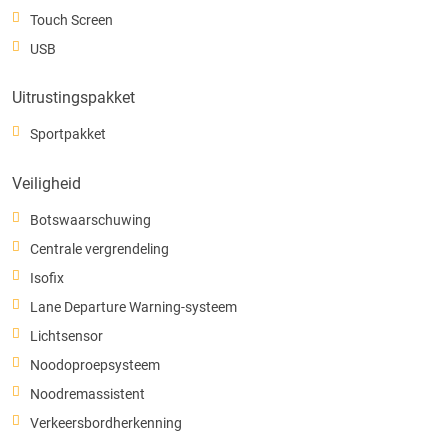
Touch Screen
USB
Uitrustingspakket
Sportpakket
Veiligheid
Botswaarschuwing
Centrale vergrendeling
Isofix
Lane Departure Warning-systeem
Lichtsensor
Noodoproepsysteem
Noodremassistent
Verkeersbordherkenning