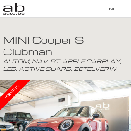
NL
MINI Cooper S
Clubman
AUTOM, NAV, BT, APPLE CARPLAY,
LED, ACTIVE GUARD, ZETELVERW
VERKOCHT