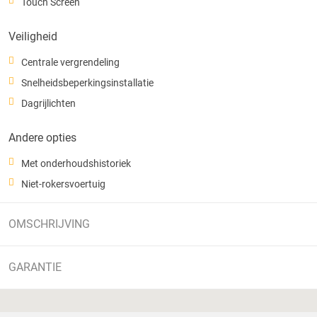
Touch Screen
Veiligheid
Centrale vergrendeling
Snelheidsbeperkingsinstallatie
Dagrijlichten
Andere opties
Met onderhoudshistoriek
Niet-rokersvoertuig
OMSCHRIJVING
GARANTIE