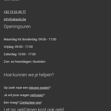
+32 15 22 43 77
info@abauto.be
Openingsuren
Maandag tot donderdag: 09:00 - 17:00
Vrijdag: 09:00 - 17:00
Zaterdag: 10:00 - 17:00
Zon- en feestdagen: Gesloten
Hoe kunnen we je helpen?
Op zoek naar een
nieuwe wagen
?
Je wil jouw wagen
verkopen
?
Een vraag?
Contacteer ons
!
Let op, geld lenen kost ook geld.