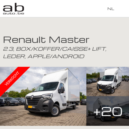
NL
Renault Master
2.3, BOX/KOFFER/CAISSE+ LIFT,
LEDER, APPLE/ANDROID
VERKOCHT
+20