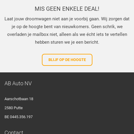
MIS GEEN ENKELE DEAL!
Laat jouw droomwagen niet aan je voorbij gaan. Wij zorgen dat
je op de hoogte bent van nieuwkomers. Geen schrik, we
overladen je mailbox niet, alleen als we écht iets te vertellen
hebben sturen we je een bericht.
BLIJF OP DE HOOGTE
AB Auto NV
Aarschotbaan 18
2580 Putte
BE 0445.356.197
Contact